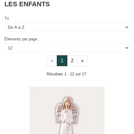
LES ENFANTS
Tri
Éléments par page :
«
1
2
»
Résultats 1 - 12 sur 17.