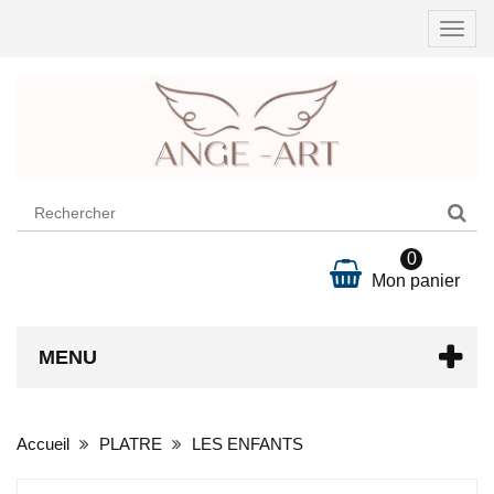
Ouvri
la
navig
0
Mon panier
MENU
Accueil
PLATRE
LES ENFANTS