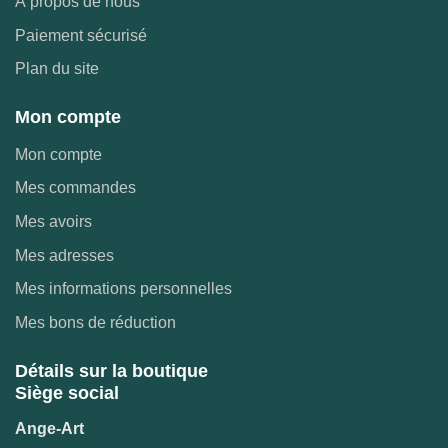
À propos de nous
Paiement sécurisé
Plan du site
Mon compte
Mon compte
Mes commandes
Mes avoirs
Mes adresses
Mes informations personnelles
Mes bons de réduction
Détails sur la boutique
Siège social
Ange-Art