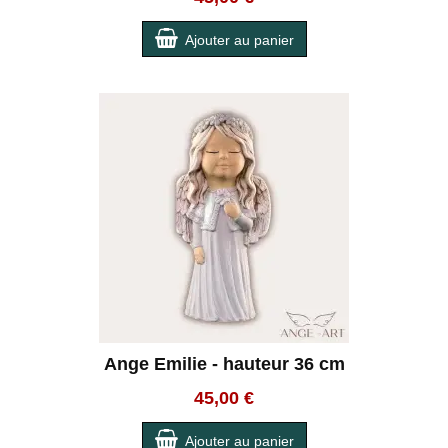
Ajouter au panier
Ange Emilie - hauteur 36 cm
45,00 €
Ajouter au panier