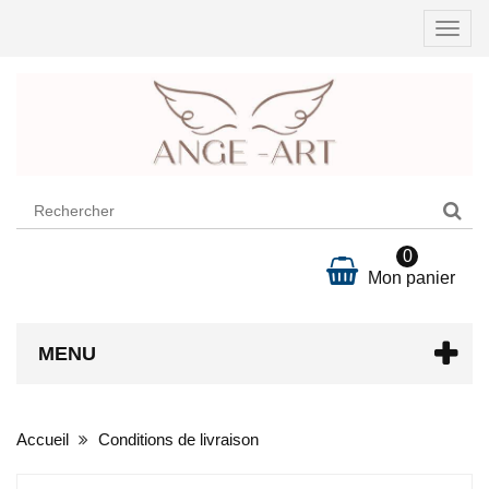
Ouvri
la
navig
0
Mon panier
MENU
Accueil
Conditions de livraison